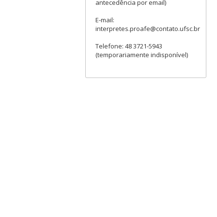
antecedência por email)
E-mail:
interpretes.proafe@contato.ufsc.br
Telefone: 48 3721-5943
(temporariamente indisponível)