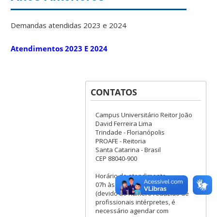
Demandas atendidas 2023 e 2024
Atendimentos 2023 E 2024
CONTATOS
Campus Universitário Reitor João
David Ferreira Lima
Trindade - Florianópolis
PROAFE - Reitoria
Santa Catarina - Brasil
CEP 88040-900​
Horário de atendimento
07h às 19h
(devido ao número reduzido de
profissionais intérpretes, é
necessário agendar com